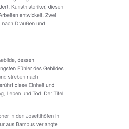
rt, Kunsthistoriker, diesen
rbeiten entwickelt. Zwei
en nach Draußen und
 Gebilde, dessen
längsten Fühler des Gebildes
und streben nach
erührt diese Einheit und
g, Leben und Tod. Der Titel
ner in den Josettihöfen in
ktur aus Bambus verlangte