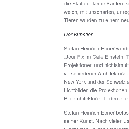
die Skulptur keine Kanten, s
weich, mit unscharfen, unre
Tieren wurden zu einem ne
Der Künstler
Stefan Heinrich Ebner wurde
„Jour Fix im Cafe Einstein,
Projektionen und nichtsimult
verschiedener Architektura
New York und der Schweiz au
Lichtbilder, die Projektione
Bildarchitekturen finden all
Stefan Heinrich Ebner befasst
seiner Kunst. Nach vielen J