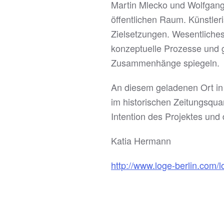
Martin Mlecko und Wolfgang
öffentlichen Raum. Künstler
Zielsetzungen. Wesentliches
konzeptuelle Prozesse und g
Zusammenhänge spiegeln.
An diesem geladenen Ort in d
im historischen Zeitungsquar
Intention des Projektes und 
Katia Hermann
http://www.loge-berlin.com/l