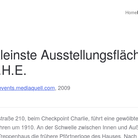
Home
einste Ausstellungsfläc
.H.E.
vents.mediaquell.com
, 2009
straße 210, beim Checkpoint Charlie, führt eine gewölbt
ren um 1910. An der Schwelle zwischen Innen und Auß
reppenhaus die frühere Pförtnerloge des Hauses. Nach