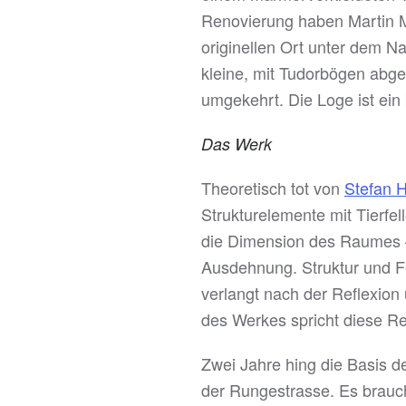
Renovierung haben Martin M
originellen Ort unter dem N
kleine, mit Tudorbögen abg
umgekehrt. Die Loge ist ei
Das Werk
Theoretisch tot von
Stefan H
Strukturelemente mit Tierfel
die Dimension des Raumes –
Ausdehnung. Struktur und Fel
verlangt nach der Reflexion
des Werkes spricht diese Ref
Zwei Jahre hing die Basis de
der Rungestrasse. Es brauch