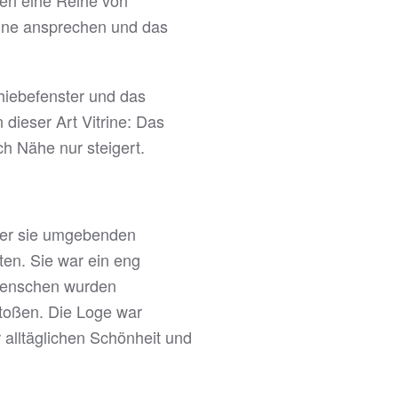
ren eine Reihe von
inne ansprechen und das
chiebefenster und das
 dieser Art Vitrine: Das
h Nähe nur steigert.
b der sie umgebenden
ten. Sie war ein eng
– Menschen wurden
toßen. Die Loge war
alltäglichen Schönheit und