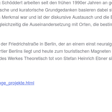
 Schöddert arbeiten seit den frühen 1990er Jahren an
ische und kuratorische Grundgedanken basieren dabei ste
 Merkmal war und ist der diskursive Austausch und die 
leichzeitig die Auseinandersetzung mit Orten, die bestim
er Friedrichstraße in Berlin, der an einem einst neuralg
tier Berlins liegt und heute zum touristischen Magneten 
des Werkes Theoretisch tot von Stefan Heinrich Ebner si
oge_projekte.html