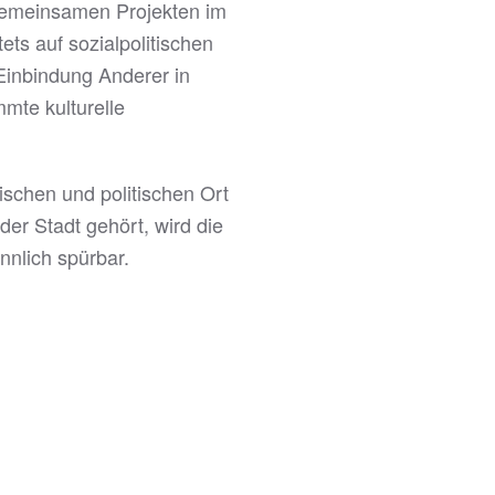
 gemeinsamen Projekten im
ts auf sozialpolitischen
Einbindung Anderer in
mte kulturelle
ischen und politischen Ort
der Stadt gehört, wird die
nnlich spürbar.