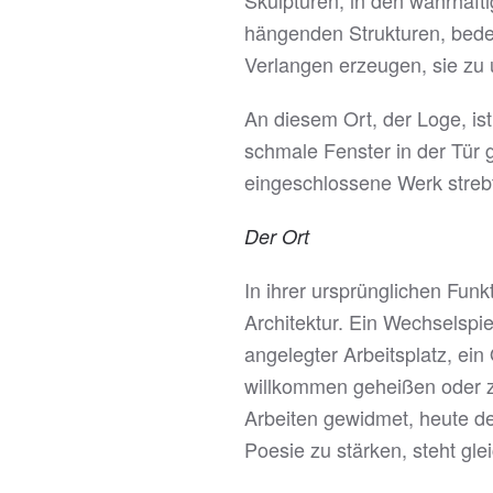
Skulpturen, in den wahrhaft
hängenden Strukturen, bede
Verlangen erzeugen, sie zu 
An diesem Ort, der Loge, ist
schmale Fenster in der Tür g
eingeschlossene Werk streb
Der Ort
In ihrer ursprünglichen Funk
Architektur. Ein Wechselspi
angelegter Arbeitsplatz, ei
willkommen geheißen oder z
Arbeiten gewidmet, heute d
Poesie zu stärken, steht gl