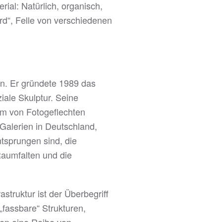
rial: Natürlich, organisch,
rd“, Felle von verschiedenen
in. Er gründete 1989 das
iale Skulptur. Seine
orm von Fotogeflechten
Galerien in Deutschland,
tsprungen sind, die
 Raumfalten und die
astruktur ist der Überbegriff
„fassbare“ Strukturen,