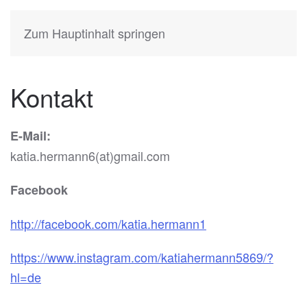
KATIA
HERMANN
Zum Hauptinhalt springen
Kontakt
E-Mail:
katia.hermann6(at)gmail.com
Facebook
http://facebook.com/katia.hermann1
https://www.instagram.com/katiahermann5869/?
hl=de