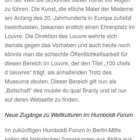
zu führen. Die Kunst, die etliche Maler der Moderne
am Anfang des 20. Jahrhunderts in Europa zutiefst
beeinflussten, bekamen endlich einen Ehrenplatz im
Louvre. Die Direktion des Louvre wehrte sich
damals gegen das Vorhaben und auch heute noch
könnte man die schlechte Öffentlichkeitsarbeit für
diesen Bereich im Louvre, der den Titel „100 chefs
d´oeuvres“ trägt, als anhaltenden Trotz des
Museums deuten. Dieser Bereich gilt nun als
„Botschaft“ des musée du quai Branly und ist nur
auf deren Webseite zu finden.
Neue Zugänge zu Weltkulturen im Humboldt-Forum
Im zukünftigen Humboldt-Forum in Berlin-Mitte
sollen die historischen Sammlungen aus Afrika aus