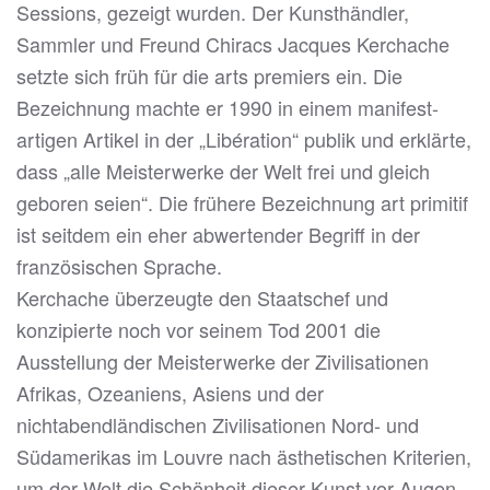
Sessions, gezeigt wurden. Der Kunsthändler,
Sammler und Freund Chiracs Jacques Kerchache
setzte sich früh für die arts premiers ein. Die
Bezeichnung machte er 1990 in einem manifest-
artigen Artikel in der „Libération“ publik und erklärte,
dass „alle Meisterwerke der Welt frei und gleich
geboren seien“. Die frühere Bezeichnung art primitif
ist seitdem ein eher abwertender Begriff in der
französischen Sprache.
Kerchache überzeugte den Staatschef und
konzipierte noch vor seinem Tod 2001 die
Ausstellung der Meisterwerke der Zivilisationen
Afrikas, Ozeaniens, Asiens und der
nichtabendländischen Zivilisationen Nord- und
Südamerikas im Louvre nach ästhetischen Kriterien,
um der Welt die Schönheit dieser Kunst vor Augen