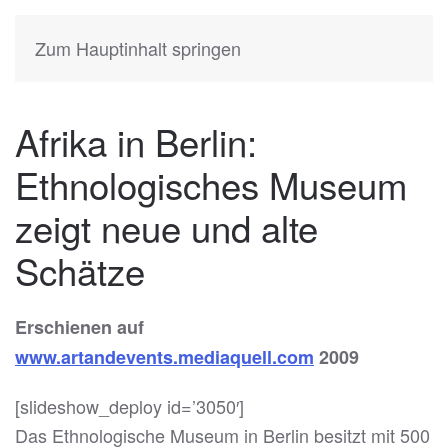
KATIA
HERMANN
Zum Hauptinhalt springen
Afrika in Berlin:
Ethnologisches Museum
zeigt neue und alte
Schätze
Erschienen auf
www.artandevents.mediaquell.com
2009
[slideshow_deploy id=’3050′]
Das Ethnologische Museum in Berlin besitzt mit 500