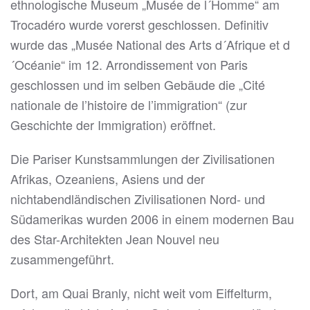
ethnologische Museum „Musée de l´Homme“ am
Trocadéro wurde vorerst geschlossen. Definitiv
wurde das „Musée National des Arts d´Afrique et d
´Océanie“ im 12. Arrondissement von Paris
geschlossen und im selben Gebäude die „Cité
nationale de l’histoire de l’immigration“ (zur
Geschichte der Immigration) eröffnet.
Die Pariser Kunstsammlungen der Zivilisationen
Afrikas, Ozeaniens, Asiens und der
nichtabendländischen Zivilisationen Nord- und
Südamerikas wurden 2006 in einem modernen Bau
des Star-Architekten Jean Nouvel neu
zusammengeführt.
Dort, am Quai Branly, nicht weit vom Eiffelturm,