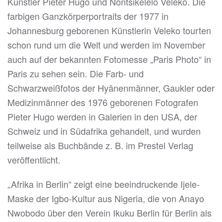
Künstler Pieter Hugo und Nontsikelelo Veleko. Die
farbigen Ganzkörperportraits der 1977 in
Johannesburg geborenen Künstlerin Veleko tourten
schon rund um die Welt und werden im November
auch auf der bekannten Fotomesse „Paris Photo“ in
Paris zu sehen sein. Die Farb- und
Schwarzweißfotos der Hyänenmänner, Gaukler oder
Medizinmänner des 1976 geborenen Fotografen
Pieter Hugo werden in Galerien in den USA, der
Schweiz und in Südafrika gehandelt, und wurden
teilweise als Buchbände z. B. im Prestel Verlag
veröffentlicht.
„Afrika in Berlin“ zeigt eine beeindruckende Ijele-
Maske der Igbo-Kultur aus Nigeria, die von Anayo
Nwobodo über den Verein Ikuku Berlin für Berlin als