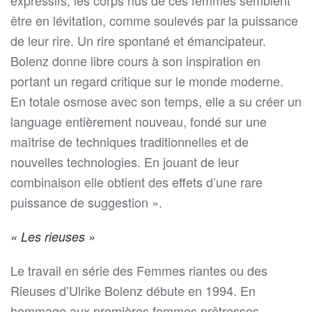
« Les rieuses »
Le travail en série des Femmes riantes ou des
Rieuses d’Ulrike Bolenz débute en 1994. En
hommage aux premières femmes prêtresses