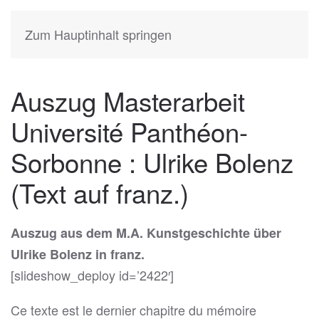
KATIA
HERMANN
Zum Hauptinhalt springen
Auszug Masterarbeit
Université Panthéon-
Sorbonne : Ulrike Bolenz
(Text auf franz.)
Auszug aus dem M.A. Kunstgeschichte über
Ulrike Bolenz in franz.
[slideshow_deploy id=’2422′]
Ce texte est le dernier chapitre du mémoire