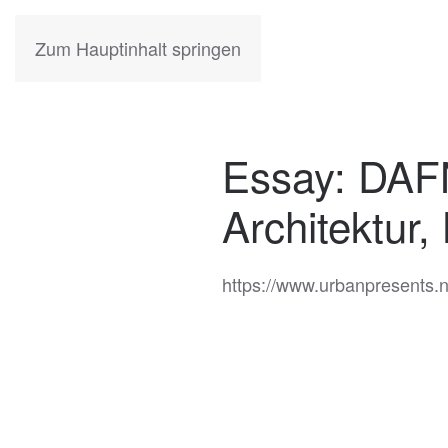
KATIA
HERMANN
Zum Hauptinhalt springen
Essay: DAFN
Architektur,
https://www.urbanpresents.ne