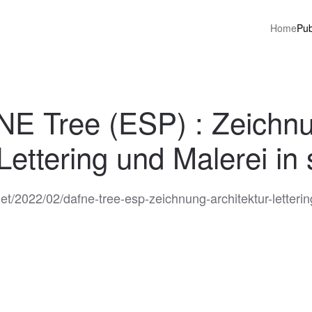
Home
Pub
E Tree (ESP) : Zeichn
 Lettering und Malerei in 
t/2022/02/dafne-tree-esp-zeichnung-architektur-lettering