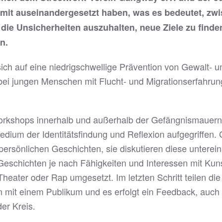
mit auseinandergesetzt haben, was es bedeutet, zwi
die Unsicherheiten auszuhalten, neue Ziele zu finde
n.
ich auf eine niedrigschwellige Prävention von Gewalt- u
bei jungen Menschen mit Flucht- und Migrationserfahrun
orkshops innerhalb und außerhalb der Gefängnismauern 
edium der Identitätsfindung und Reflexion aufgegriffen
persönlichen Geschichten, sie diskutieren diese unterei
Geschichten je nach Fähigkeiten und Interessen mit Kun
 Theater oder Rap umgesetzt. Im letzten Schritt teilen di
mit einem Publikum und es erfolgt ein Feedback, auch a
der Kreis.