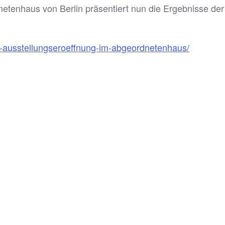
netenhaus von Berlin präsentiert nun die Ergebnisse d
e-ausstellungseroeffnung-im-abgeordnetenhaus/