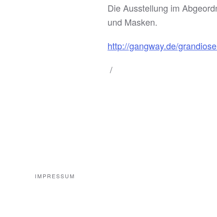
Die Ausstellung im Abgeord
und Masken.
http://gangway.de/grandios
/
IMPRESSUM