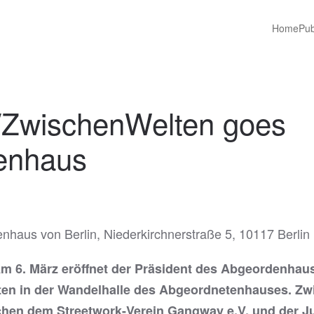
Home
Pub
/ZwischenWelten goes
enhaus
haus von Berlin, Niederkirchnerstraße 5, 10117 Berlin
A
m 6. März eröffnet der Präsident des Abgeordenhaus
en in der Wandelhalle des Abgeordnetenhauses. Zwi
hen dem Streetwork-Verein Gangway e.V. und der Jug