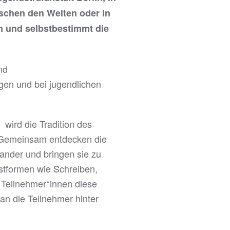
schen den Welten oder in
n und selbstbestimmt die
nd
gen und bei jugendlichen
wird die Tradition des
. Gemeinsam entdecken die
nander und bringen sie zu
stformen wie Schreiben,
e Teilnehmer*innen diese
n die Teilnehmer hinter