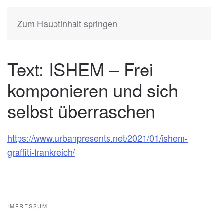
KATIA
HERMANN
Zum Hauptinhalt springen
Text: ISHEM – Frei
komponieren und sich
selbst überraschen
https://www.urbanpresents.net/2021/01/ishem-
graffiti-frankreich/
IMPRESSUM