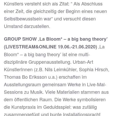
Künstlers versteht sich als Zitat: “ Als Abschluss
einer Zeit, die gleichzeitig der Beginn eines neuen
Selbstbewusstsein war“ und versucht diesen
Umstand darzustellen.
GROUP SHOW ‚La Bloom* – a big bang theory’
‚La
(LIVESTREAM&ONLINE 19.06.-21.06.2020)
Bloom* – a big bang theory’ ist eine multi-
disziplinäre Gruppenausstellung. Urban-Art
KünstlerInnen (z.B. Nils Leimkühler, Sophia Hirsch,
Thomas Bo Eriksson u.a.) erschaffen im
Ausstellungsraum gemeinsam Werke in Live-Mal-
Sessions zu Musik. Viele Materialien stammen aus
dem öffentlichen Raum. Die Werke symbolisieren
die Kunstpraxis im Geduldsspiel: was zufällig
zusammengefügt und bunte Installationspracht