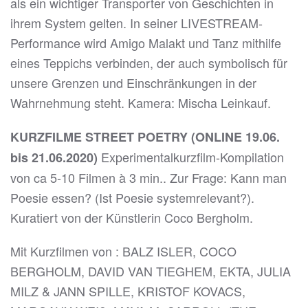
als ein wichtiger Transporter von Geschichten in
ihrem System gelten. In seiner LIVESTREAM-
Performance wird Amigo Malakt und Tanz mithilfe
eines Teppichs verbinden, der auch symbolisch für
unsere Grenzen und Einschränkungen in der
Wahrnehmung steht. Kamera: Mischa Leinkauf.
KURZFILME STREET POETRY (ONLINE 19.06.
Experimentalkurzfilm-Kompilation
bis 21.06.2020)
von ca 5-10 Filmen à 3 min.. Zur Frage: Kann man
Poesie essen? (Ist Poesie systemrelevant?).
Kuratiert von der Künstlerin Coco Bergholm.
Mit Kurzfilmen von : BALZ ISLER, COCO
BERGHOLM, DAVID VAN TIEGHEM, EKTA, JULIA
MILZ & JANN SPILLE, KRISTOF KOVACS,