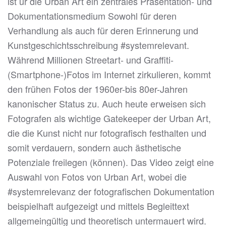
ist ür die Urban Art ein zentrales Präsentation- und
Dokumentationsmedium Sowohl für deren
Verhandlung als auch für deren Erinnerung und
Kunstgeschichtsschreibung #systemrelevant.
Während Millionen Streetart- und Graffiti-
(Smartphone-)Fotos im Internet zirkulieren, kommt
den frühen Fotos der 1960er-bis 80er-Jahren
kanonischer Status zu. Auch heute erweisen sich
Fotografen als wichtige Gatekeeper der Urban Art,
die die Kunst nicht nur fotografisch festhalten und
somit verdauern, sondern auch ästhetische
Potenziale freilegen (können). Das Video zeigt eine
Auswahl von Fotos von Urban Art, wobei die
#systemrelevanz der fotografischen Dokumentation
beispielhaft aufgezeigt und mittels Begleittext
allgemeingültig und theoretisch untermauert wird.