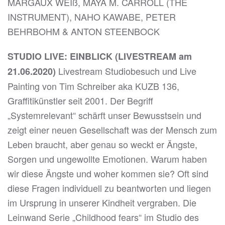
MARGAUX WEIß, MAYA M. CARROLL (THE
INSTRUMENT), NAHO KAWABE, PETER
BEHRBOHM & ANTON STEENBOCK
STUDIO LIVE: EINBLICK (LIVESTREAM am
Livestream Studiobesuch und Live
21.06.2020)
Painting von Tim Schreiber aka KUZB 136,
Graffitikünstler seit 2001. Der Begriff
„Systemrelevant“ schärft unser Bewusstsein und
zeigt einer neuen Gesellschaft was der Mensch zum
Leben braucht, aber genau so weckt er Ängste,
Sorgen und ungewollte Emotionen. Warum haben
wir diese Ängste und woher kommen sie? Oft sind
diese Fragen individuell zu beantworten und liegen
im Ursprung in unserer Kindheit vergraben. Die
Leinwand Serie „Childhood fears“ im Studio des