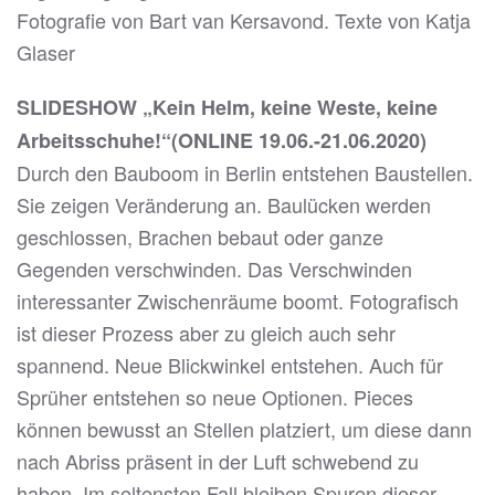
Fotografie von Bart van Kersavond. Texte von Katja
Glaser
SLIDESHOW „Kein Helm, keine Weste, keine
Arbeitsschuhe!“(ONLINE 19.06.-21.06.2020)
Durch den Bauboom in Berlin entstehen Baustellen.
Sie zeigen Veränderung an. Baulücken werden
geschlossen, Brachen bebaut oder ganze
Gegenden verschwinden. Das Verschwinden
interessanter Zwischenräume boomt. Fotografisch
ist dieser Prozess aber zu gleich auch sehr
spannend. Neue Blickwinkel entstehen. Auch für
Sprüher entstehen so neue Optionen. Pieces
können bewusst an Stellen platziert, um diese dann
nach Abriss präsent in der Luft schwebend zu
haben. Im seltensten Fall bleiben Spuren dieser