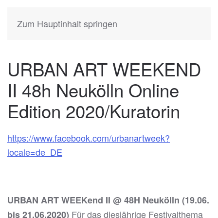
KATIA
HERMANN
Zum Hauptinhalt springen
URBAN ART WEEKEND
II 48h Neukölln Online
Edition 2020/Kuratorin
https://www.facebook.com/urbanartweek?
locale=de_DE
URBAN ART WEEKend II @ 48H Neukölln (19.06.
Für das diesjährige Festivalthema
bis 21.06.2020)