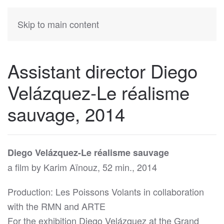
KATIA
HERMANN
Skip to main content
Assistant director Diego
Velázquez-Le réalisme
sauvage, 2014
Diego Velázquez-Le réalisme sauvage
a film by Karim Aïnouz, 52 min., 2014
Production: Les Poissons Volants in collaboration
with the RMN and ARTE
For the exhibition Diego Velázquez at the Grand