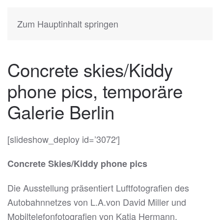
KATIA
HERMANN
Zum Hauptinhalt springen
Concrete skies/Kiddy
phone pics, temporäre
Galerie Berlin
[slideshow_deploy id=’3072′]
Concrete Skies/Kiddy phone pics
Die Ausstellung präsentiert Luftfotografien des
Autobahnnetzes von L.A.von David Miller und
Mobiltelefonfotografien von Katia Hermann.