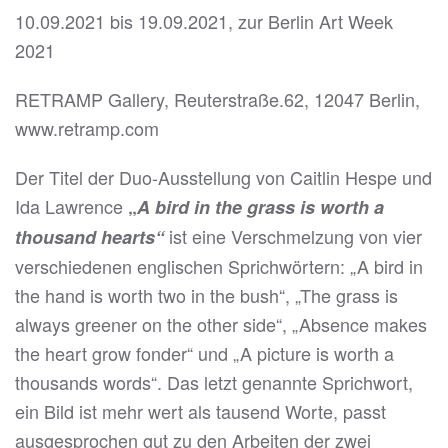
10.09.2021 bis 19.09.2021, zur Berlin Art Week
2021
RETRAMP Gallery, Reuterstraße.62, 12047 Berlin,
www.retramp.com
Der Titel der Duo-Ausstellung von Caitlin Hespe und
Ida Lawrence
„
A bird in the grass is worth a
ist eine Verschmelzung von vier
thousand hearts“
verschiedenen englischen Sprichwörtern: „A bird in
the hand is worth two in the bush“, „The grass is
always greener on the other side“, „Absence makes
the heart grow fonder“ und „A picture is worth a
thousands words“. Das letzt genannte Sprichwort,
ein Bild ist mehr wert als tausend Worte, passt
ausgesprochen gut zu den Arbeiten der zwei