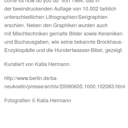
come va how do you do“ von 1984, das in
der beeindruckenden Auflage von 10.002 farblich
unterschiedlichen Lithographien/Serigraphien
erschien. Neben den Graphiken wurden auch
mit Mischtechniken gemalte Bilder sowie Keramiken
und Buchausgaben, wie seine bekannte Brockhaus-
Enzyklopädie und die Hundertwasser-Bibel, gezeigt.
Kuratiert von Katia Hermann.
http://www.berlin.de/ba-
neukoelln/presse/archiv/20080605.1000.102083.html
Fotografien © Katia Hermann