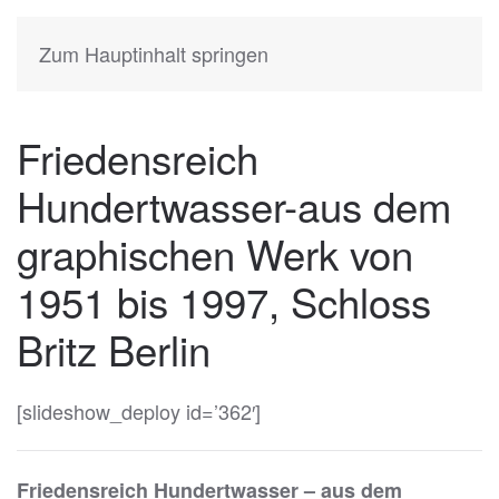
KATIA
HERMANN
Zum Hauptinhalt springen
Friedensreich
Hundertwasser-aus dem
graphischen Werk von
1951 bis 1997, Schloss
Britz Berlin
[slideshow_deploy id=’362′]
Friedensreich Hundertwasser – aus dem