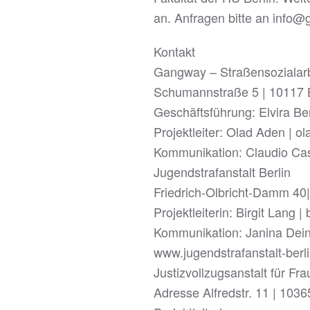
an. Anfragen bitte an info
Kontakt
Gangway – Straßensozialarbe
Schumannstraße 5 | 10117 B
Geschäftsführung: Elvira Be
Projektleiter: Olad Aden |
Kommunikation: Claudio Ca
Jugendstrafanstalt Berlin
Friedrich-Olbricht-Damm 40|
Projektleiterin: Birgit Lang |
Kommunikation: Janina Deini
www.jugendstrafanstalt-berl
Justizvollzugsanstalt für Fr
Adresse Alfredstr. 11 | 10365