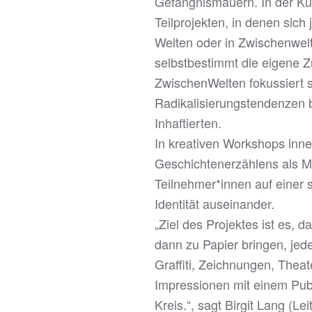
Gefängnismauern. In der Kun
Teilprojekten, in denen si
Welten oder in Zwischenwelt
selbstbestimmt die eigene Z
ZwischenWelten fokussiert s
Radikalisierungstendenzen 
Inhaftierten.
In kreativen Workshops inne
Geschichtenerzählens als Me
Teilnehmer*innen auf einer
Identität auseinander.
„Ziel des Projektes ist es, 
dann zu Papier bringen, jed
Graffiti, Zeichnungen, Theat
Impressionen mit einem Pub
Kreis.“, sagt Birgit Lang (Le