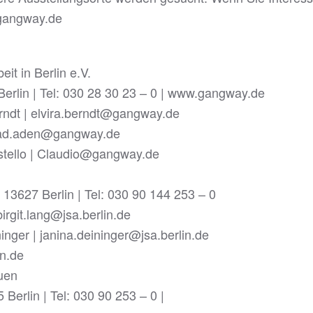
@gangway.de
it in Berlin e.V.
erlin | Tel: 030 28 30 23 – 0 | www.gangway.de
rndt | elvira.berndt@gangway.de
 olad.aden@gangway.de
stello | Claudio@gangway.de
 13627 Berlin | Tel: 030 90 144 253 – 0
 birgit.lang@jsa.berlin.de
nger | janina.deininger@jsa.berlin.de
in.de
auen
 Berlin | Tel: 030 90 253 – 0 |