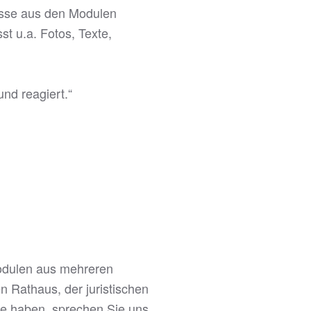
isse aus den Modulen
t u.a. Fotos, Texte,
nd reagiert.“
Modulen aus mehreren
n Rathaus, der juristischen
se haben, sprechen Sie uns