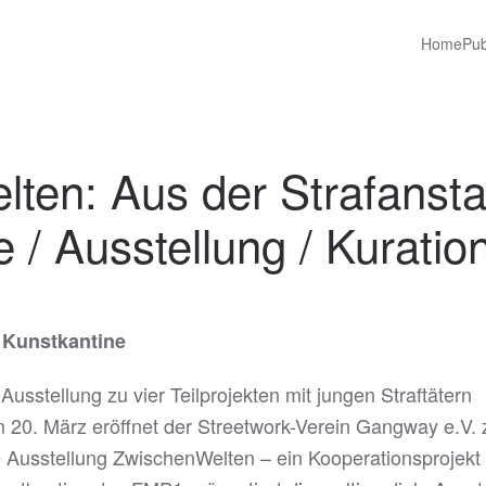
Home
Pub
en: Aus der Strafanstal
 / Ausstellung / Kuratio
e Kunstkantine
usstellung zu vier Teilprojekten mit jungen Straftätern
m 20. März eröffnet der Streetwork-Verein Gangway e.V
ie Ausstellung ZwischenWelten – ein Kooperationsprojekt