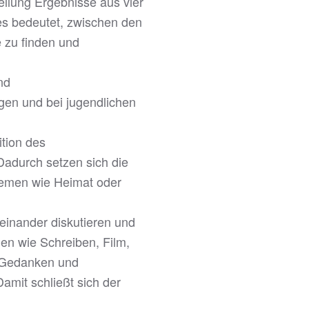
llung Ergebnisse aus vier
es bedeutet, zwischen den
 zu finden und
nd
gen und bei jugendlichen
tion des
Dadurch setzen sich die
hemen wie Heimat oder
reinander diskutieren und
en wie Schreiben, Film,
se Gedanken und
mit schließt sich der