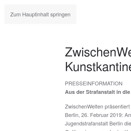
KATIA
HERMANN
Zum Hauptinhalt springen
ZwischenWelt
Kunstkantine
PRESSEINFORMATION
Aus der Strafanstalt in di
ZwischenWelten präsentiert A
Berlin, 26. Februar 2019: A
Jugendstrafanstalt Berlin d